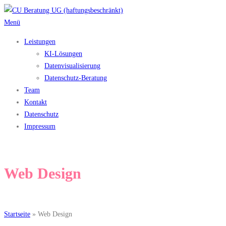
Zum
Inhalt
Menü
springen
Leistungen
KI-Lösungen
Datenvisualisierung
Datenschutz-Beratung
Team
Kontakt
Datenschutz
Impressum
Web Design
Startseite
»
Web Design