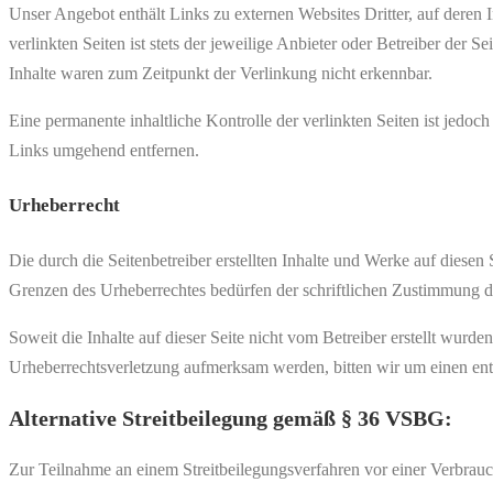
Unser Angebot enthält Links zu externen Websites Dritter, auf deren
verlinkten Seiten ist stets der jeweilige Anbieter oder Betreiber der
Inhalte waren zum Zeitpunkt der Verlinkung nicht erkennbar.
Eine permanente inhaltliche Kontrolle der verlinkten Seiten ist jed
Links umgehend entfernen.
Urheberrecht
Die durch die Seitenbetreiber erstellten Inhalte und Werke auf diese
Grenzen des Urheberrechtes bedürfen der schriftlichen Zustimmung des
Soweit die Inhalte auf dieser Seite nicht vom Betreiber erstellt wurde
Urheberrechtsverletzung aufmerksam werden, bitten wir um einen en
Alternative Streitbeilegung gemäß § 36 VSBG:
Zur Teilnahme an einem Streitbeilegungsverfahren vor einer Verbraucher