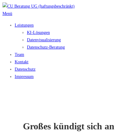
Zum
Inhalt
Menü
springen
Leistungen
KI-Lösungen
Datenvisualisierung
Datenschutz-Beratung
Team
Kontakt
Datenschutz
Impressum
Großes kündigt sich an